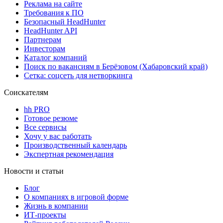
Реклама на сайте
Требования к ПО
Безопасный HeadHunter
HeadHunter API
Партнерам
Инвесторам
Каталог компаний
Поиск по вакансиям в Берёзовом (Хабаровский край)
Сетка: соцсеть для нетворкинга
Соискателям
hh PRO
Готовое резюме
Все сервисы
Хочу у вас работать
Производственный календарь
Экспертная рекомендация
Новости и статьи
Блог
О компаниях в игровой форме
Жизнь в компании
ИТ-проекты