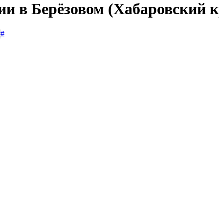
ии в Берёзовом (Хабаровский к
#