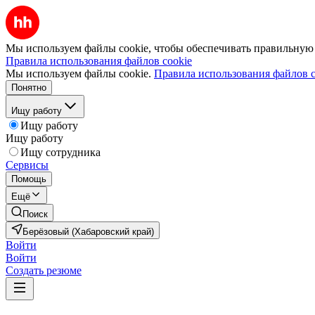
Мы используем файлы cookie, чтобы обеспечивать правильную р
Правила использования файлов cookie
Мы используем файлы cookie.
Правила использования файлов c
Понятно
Ищу работу
Ищу работу
Ищу работу
Ищу сотрудника
Сервисы
Помощь
Ещё
Поиск
Берёзовый (Хабаровский край)
Войти
Войти
Создать резюме