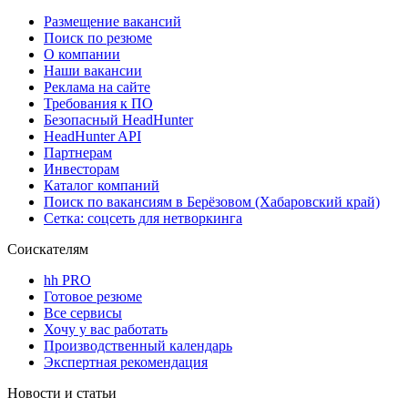
Размещение вакансий
Поиск по резюме
О компании
Наши вакансии
Реклама на сайте
Требования к ПО
Безопасный HeadHunter
HeadHunter API
Партнерам
Инвесторам
Каталог компаний
Поиск по вакансиям в Берёзовом (Хабаровский край)
Сетка: соцсеть для нетворкинга
Соискателям
hh PRO
Готовое резюме
Все сервисы
Хочу у вас работать
Производственный календарь
Экспертная рекомендация
Новости и статьи