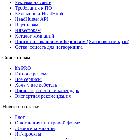
Реклама на сайте
Требования к ПО
Безопасный HeadHunter
HeadHunter API
Партнерам
Инвесторам
Каталог компаний
Поиск по вакансиям в Берёзовом (Хабаровский край)
Сетка: соцсеть для нетворкинга
Соискателям
hh PRO
Готовое резюме
Все сервисы
Хочу у вас работать
Производственный календарь
Экспертная рекомендация
Новости и статьи
Блог
О компаниях в игровой форме
Жизнь в компании
ИТ-проекты