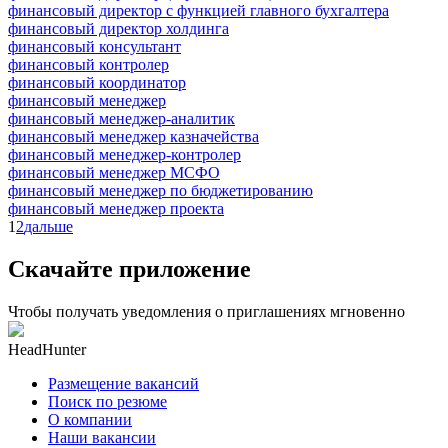
финансовый директор с функцией главного бухгалтера
финансовый директор холдинга
финансовый консультант
финансовый контролер
финансовый координатор
финансовый менеджер
финансовый менеджер-аналитик
финансовый менеджер казначейства
финансовый менеджер-контролер
финансовый менеджер МСФО
финансовый менеджер по бюджетированию
финансовый менеджер проекта
1
2
дальше
Скачайте приложение
Чтобы получать уведомления о приглашениях мгновенно
HeadHunter
Размещение вакансий
Поиск по резюме
О компании
Наши вакансии