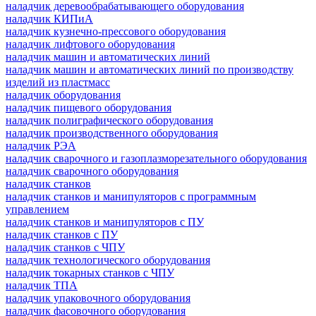
наладчик деревообрабатывающего оборудования
наладчик КИПиА
наладчик кузнечно-прессового оборудования
наладчик лифтового оборудования
наладчик машин и автоматических линий
наладчик машин и автоматических линий по производству
изделий из пластмасс
наладчик оборудования
наладчик пищевого оборудования
наладчик полиграфического оборудования
наладчик производственного оборудования
наладчик РЭА
наладчик сварочного и газоплазморезательного оборудования
наладчик сварочного оборудования
наладчик станков
наладчик станков и манипуляторов с программным
управлением
наладчик станков и манипуляторов с ПУ
наладчик станков с ПУ
наладчик станков с ЧПУ
наладчик технологического оборудования
наладчик токарных станков с ЧПУ
наладчик ТПА
наладчик упаковочного оборудования
наладчик фасовочного оборудования