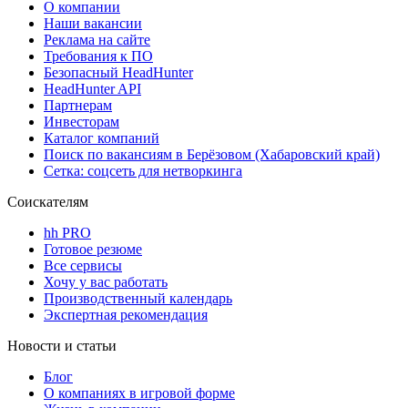
О компании
Наши вакансии
Реклама на сайте
Требования к ПО
Безопасный HeadHunter
HeadHunter API
Партнерам
Инвесторам
Каталог компаний
Поиск по вакансиям в Берёзовом (Хабаровский край)
Сетка: соцсеть для нетворкинга
Соискателям
hh PRO
Готовое резюме
Все сервисы
Хочу у вас работать
Производственный календарь
Экспертная рекомендация
Новости и статьи
Блог
О компаниях в игровой форме