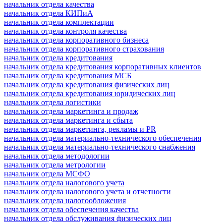
начальник отдела качества
начальник отдела КИПиА
начальник отдела комплектации
начальник отдела контроля качества
начальник отдела корпоративного бизнеса
начальник отдела корпоративного страхования
начальник отдела кредитования
начальник отдела кредитования корпоративных клиентов
начальник отдела кредитования МСБ
начальник отдела кредитования физических лиц
начальник отдела кредитования юридических лиц
начальник отдела логистики
начальник отдела маркетинга и продаж
начальник отдела маркетинга и сбыта
начальник отдела маркетинга, рекламы и PR
начальник отдела материально-технического обеспечения
начальник отдела материально-технического снабжения
начальник отдела методологии
начальник отдела метрологии
начальник отдела МСФО
начальник отдела налогового учета
начальник отдела налогового учета и отчетности
начальник отдела налогообложения
начальник отдела обеспечения качества
начальник отдела обслуживания физических лиц