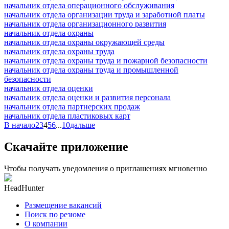
начальник отдела операционного обслуживания
начальник отдела организации труда и заработной платы
начальник отдела организационного развития
начальник отдела охраны
начальник отдела охраны окружающей среды
начальник отдела охраны труда
начальник отдела охраны труда и пожарной безопасности
начальник отдела охраны труда и промышленной
безопасности
начальник отдела оценки
начальник отдела оценки и развития персонала
начальник отдела партнерских продаж
начальник отдела пластиковых карт
В начало
2
3
4
5
6
...
10
дальше
Скачайте приложение
Чтобы получать уведомления о приглашениях мгновенно
HeadHunter
Размещение вакансий
Поиск по резюме
О компании