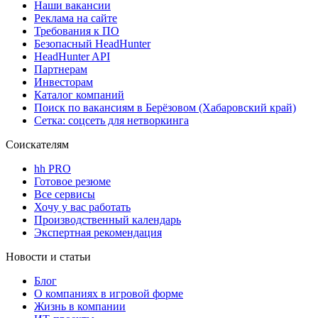
Наши вакансии
Реклама на сайте
Требования к ПО
Безопасный HeadHunter
HeadHunter API
Партнерам
Инвесторам
Каталог компаний
Поиск по вакансиям в Берёзовом (Хабаровский край)
Сетка: соцсеть для нетворкинга
Соискателям
hh PRO
Готовое резюме
Все сервисы
Хочу у вас работать
Производственный календарь
Экспертная рекомендация
Новости и статьи
Блог
О компаниях в игровой форме
Жизнь в компании