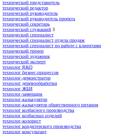
технический представитель
технический редактор
технический руководитель
технический руководитель проекта
технический секретарь
технический служащий
3
технический специалист
технический специалист отдела продаж
технический специалист по работе с клиентами
технический тренер
технический художник
технический эксперт
технолог R&D
технолог бизнес-процессов
технолог-демонстратор
технолог деревообработки
технолог ЖБИ
технолог-замерщик
технолог-калькулятор
технолог-калькулятор общественного питания
технолог колбасного производства
технолог колбасных изделий
технолог-колорист
технолог кондитерского производства
технолог консультант