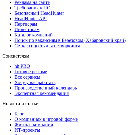
Реклама на сайте
Требования к ПО
Безопасный HeadHunter
HeadHunter API
Партнерам
Инвесторам
Каталог компаний
Поиск по вакансиям в Берёзовом (Хабаровский край)
Сетка: соцсеть для нетворкинга
Соискателям
hh PRO
Готовое резюме
Все сервисы
Хочу у вас работать
Производственный календарь
Экспертная рекомендация
Новости и статьи
Блог
О компаниях в игровой форме
Жизнь в компании
ИТ-проекты