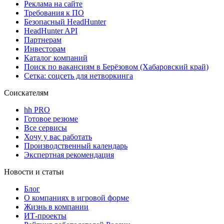
Реклама на сайте
Требования к ПО
Безопасный HeadHunter
HeadHunter API
Партнерам
Инвесторам
Каталог компаний
Поиск по вакансиям в Берёзовом (Хабаровский край)
Сетка: соцсеть для нетворкинга
Соискателям
hh PRO
Готовое резюме
Все сервисы
Хочу у вас работать
Производственный календарь
Экспертная рекомендация
Новости и статьи
Блог
О компаниях в игровой форме
Жизнь в компании
ИТ-проекты