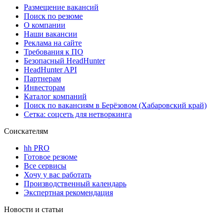
Размещение вакансий
Поиск по резюме
О компании
Наши вакансии
Реклама на сайте
Требования к ПО
Безопасный HeadHunter
HeadHunter API
Партнерам
Инвесторам
Каталог компаний
Поиск по вакансиям в Берёзовом (Хабаровский край)
Сетка: соцсеть для нетворкинга
Соискателям
hh PRO
Готовое резюме
Все сервисы
Хочу у вас работать
Производственный календарь
Экспертная рекомендация
Новости и статьи