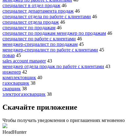
специалист в отдел продаж
46
специалист департамента продаж
46
специалист отдела по работе с клиентами
46
специалист отдела продаж
46
специалист по продажам
46
специалист по продажам менеджер по продажам
46
специалист по работе с клиентами
46
менеджер-специалист по продажам
45
менеджер-специалист по работе с клиентами
45
повар
45
sales account manager
43
менеджер отдела продаж по работе с клиентами
43
инженер
42
комплектовщик
40
газосварщик
38
сварщик
38
электрогазосварщик
38
Скачайте приложение
Чтобы получать уведомления о приглашениях мгновенно
HeadHunter