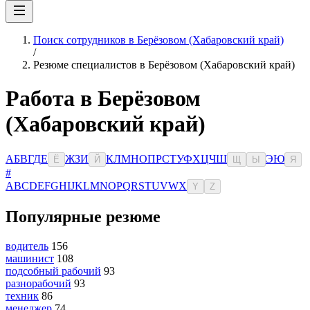
Поиск сотрудников в Берёзовом (Хабаровский край)
/
Резюме специалистов в Берёзовом (Хабаровский край)
Работа в Берёзовом
(Хабаровский край)
А
Б
В
Г
Д
Е
Ж
З
И
К
Л
М
Н
О
П
Р
С
Т
У
Ф
Х
Ц
Ч
Ш
Э
Ю
Ё
Й
Щ
Ы
Я
#
A
B
C
D
E
F
G
H
I
J
K
L
M
N
O
P
Q
R
S
T
U
V
W
X
Y
Z
Популярные резюме
водитель
156
машинист
108
подсобный рабочий
93
разнорабочий
93
техник
86
менеджер
74