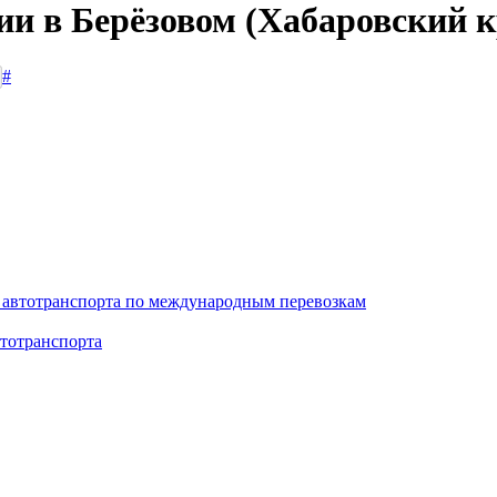
ии в Берёзовом (Хабаровский к
#
 автотранспорта по международным перевозкам
тотранспорта