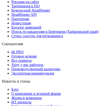
Реклама на сайте
Требования к ПО
Безопасный HeadHunter
HeadHunter API
Партнерам
Инвесторам
Каталог компаний
Поиск по вакансиям в Берёзовом (Хабаровский край)
Сетка: соцсеть для нетворкинга
Соискателям
hh PRO
Готовое резюме
Все сервисы
Хочу у вас работать
Производственный календарь
Экспертная рекомендация
Новости и статьи
Блог
О компаниях в игровой форме
Жизнь в компании
ИТ-проекты