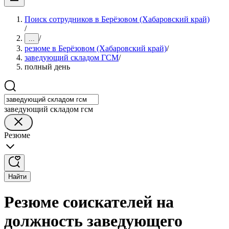
Поиск сотрудников в Берёзовом (Хабаровский край)
/
/
...
резюме в Берёзовом (Хабаровский край)
/
заведующий складом ГСМ
/
полный день
заведующий складом гсм
Резюме
Найти
Резюме соискателей на
должность заведующего