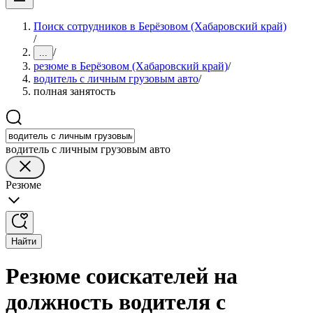
Поиск сотрудников в Берёзовом (Хабаровский край)
/
/
...
резюме в Берёзовом (Хабаровский край)
/
водитель с личным грузовым авто
/
полная занятость
водитель с личным грузовым авто
Резюме
Найти
Резюме соискателей на
должность водителя с