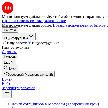
Мы используем файлы cookie, чтобы обеспечивать правильную р
Правила использования файлов cookie
Мы используем файлы cookie.
Правила использования файлов c
Понятно
Ищу сотрудника
Ищу работу
Ищу сотрудника
Ищу сотрудника
Сервисы
Помощь
Ещё
Поиск
Берёзовый (Хабаровский край)
Войти
Войти
Зарегистрироваться
Поиск сотрудников в Берёзовом (Хабаровский край)