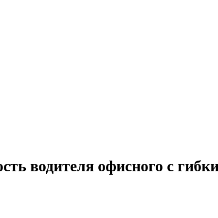
ость водителя офисного с гибк