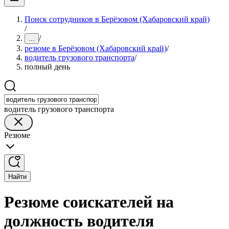
Поиск сотрудников в Берёзовом (Хабаровский край)
/
/
...
резюме в Берёзовом (Хабаровский край)
/
водитель грузового транспорта
/
полный день
водитель грузового транспорта
Резюме
Найти
Резюме соискателей на
должность водителя