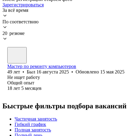
Зарегистрироваться
За всё время
По соответствию
20 резюме
Мастер по ремонту компьютеров
49
лет
•
Был
16 августа 2025
•
Обновлено
15 мая 2025
Не ищет работу
Общий опыт
18
лет
5
месяцев
Быстрые фильтры подбора вакансий
Частичная занятость
Гибкий график
Полная занятость
Полный день