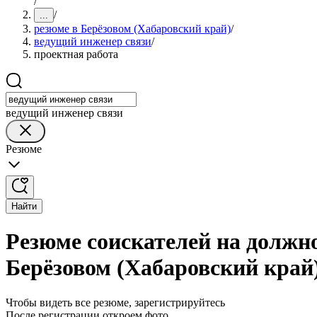
/
/
...
резюме в Берёзовом (Хабаровский край)
/
ведущий инженер связи
/
проектная работа
ведущий инженер связи
Резюме
Найти
Резюме соискателей на должно
Берёзовом (Хабаровский край
Чтобы видеть все резюме, зарегистрируйтесь
После регистрации откроем фото