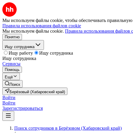
Мы используем файлы cookie, чтобы обеспечивать правильную р
Правила использования файлов cookie
Мы используем файлы cookie.
Правила использования файлов c
Понятно
Ищу сотрудника
Ищу работу
Ищу сотрудника
Ищу сотрудника
Сервисы
Помощь
Ещё
Поиск
Берёзовый (Хабаровский край)
Войти
Войти
Зарегистрироваться
Поиск сотрудников в Берёзовом (Хабаровский край)