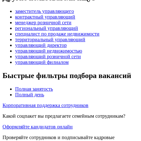
заместитель управляющего
контрактный управляющий
менеджер розничной сети
региональный управляющий
специалист по продаже недвижимости
территориальный управляющий
управляющий директор
управляющий недвижимостью
управляющий розничной сети
управляющий филиалом
Быстрые фильтры подбора вакансий
Полная занятость
Полный день
Корпоративная поддержка сотрудников
Какой соцпакет вы предлагаете семейным сотрудникам?
Оформляйте кандидатов онлайн
Проверяйте сотрудников и подписывайте кадровые