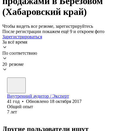
продажами в Берёзовом
(Хабаровский край)
Чтобы видеть все резюме, зарегистрируйтесь
После регистрации покажем ещё 9 и откроем фото
Зарегистрироваться
За всё время
По соответствию
20 резюме
Внутренний аудитор / Эксперт
41
год
•
Обновлено
18 октября 2017
Общий опыт
7
лет
Другие пользователи ищут