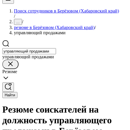
Поиск сотрудников в Берёзовом (Хабаровский край)
/
/
...
резюме в Берёзовом (Хабаровский край)
/
управляющий продажами
управляющий продажами
Резюме
Найти
Резюме соискателей на
должность управляющего