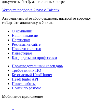
документы без бумаг и личных встреч
Ускорьте подбор в 2 раза с Talantix
Автоматизируйте сбор откликов, настройте воронку,
собирайте аналитику в 2 клика
О компании
Наши вакансии
Партнерам
Реклама на сайте
Новости и статьи
Инвесторам
Кандидаты по профессиям
Производственный календарь
Требования к ПО
Безопасный HeadHunter
HeadHunter API
Поиск работы
Поиск по резюме
Мобильное приложение