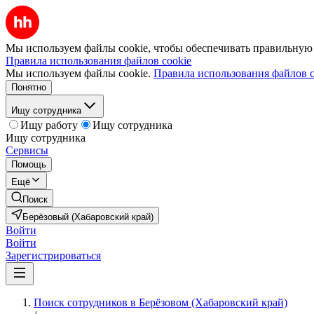
Мы используем файлы cookie, чтобы обеспечивать правильную р
Правила использования файлов cookie
Мы используем файлы cookie.
Правила использования файлов c
Понятно
Ищу сотрудника
Ищу работу
Ищу сотрудника
Ищу сотрудника
Сервисы
Помощь
Ещё
Поиск
Берёзовый (Хабаровский край)
Войти
Войти
Зарегистрироваться
Поиск сотрудников в Берёзовом (Хабаровский край)