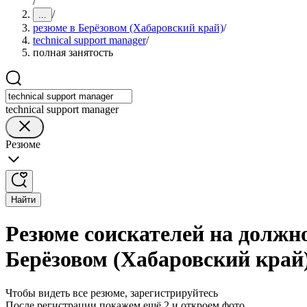
/
/
...
резюме в Берёзовом (Хабаровский край)
/
technical support manager
/
полная занятость
technical support manager
Резюме
Найти
Резюме соискателей на должно
Берёзовом (Хабаровский край
Чтобы видеть все резюме, зарегистрируйтесь
После регистрации покажем ещё 2 и откроем фото