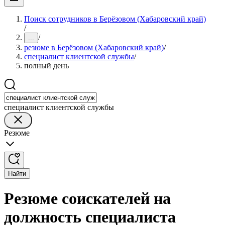
Поиск сотрудников в Берёзовом (Хабаровский край)
/
/
...
резюме в Берёзовом (Хабаровский край)
/
специалист клиентской службы
/
полный день
специалист клиентской службы
Резюме
Найти
Резюме соискателей на
должность специалиста