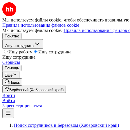
Мы используем файлы cookie, чтобы обеспечивать правильную р
Правила использования файлов cookie
Мы используем файлы cookie.
Правила использования файлов c
Понятно
Ищу сотрудника
Ищу работу
Ищу сотрудника
Ищу сотрудника
Сервисы
Помощь
Ещё
Поиск
Берёзовый (Хабаровский край)
Войти
Войти
Зарегистрироваться
Поиск сотрудников в Берёзовом (Хабаровский край)