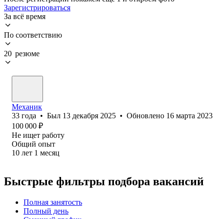
Зарегистрироваться
За всё время
По соответствию
20 резюме
Механик
33
года
•
Был
13 декабря 2025
•
Обновлено
16 марта 2023
100 000
₽
Не ищет работу
Общий опыт
10
лет
1
месяц
Быстрые фильтры подбора вакансий
Полная занятость
Полный день