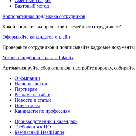
Сменный график
Вахтовый метод
Корпоративная поддержка сотрудников
Какой соцпакет вы предлагаете семейным сотрудникам?
Оформляйте кандидатов онлайн
Проверяйте сотрудников и подписывайте кадровые документы 
Ускорьте подбор в 2 раза с Talantix
Автоматизируйте сбор откликов, настройте воронку, собирайте
О компании
Наши вакансии
Партнерам
Реклама на сайте
Новости и статьи
Инвесторам
Кандидаты по профессиям
Производственный календарь
Требования к ПО
Безопасный HeadHunter