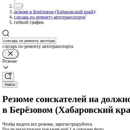
/
/
...
резюме в Берёзовом (Хабаровский край)
/
слесарь по ремонту автотранспорта
/
гибкий график
слесарь по ремонту автотранспорта
Резюме
Найти
Резюме соискателей на должн
в Берёзовом (Хабаровский кра
Чтобы видеть все резюме, зарегистрируйтесь
После регистрации покажем ещё 1 и откроем фото