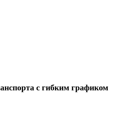
ранспорта с гибким графиком