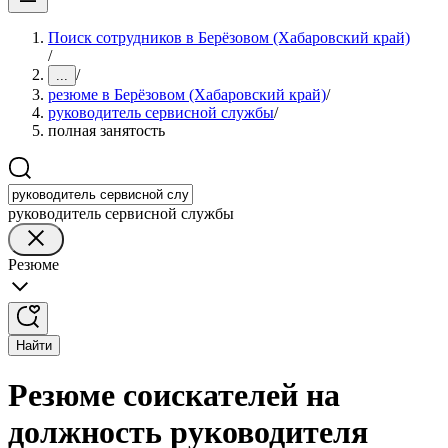
Поиск сотрудников в Берёзовом (Хабаровский край)
/
/
...
резюме в Берёзовом (Хабаровский край)
/
руководитель сервисной службы
/
полная занятость
руководитель сервисной службы
Резюме
Найти
Резюме соискателей на
должность руководителя