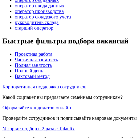
оператор баз данных
оператор ввода данных
оператор производства
оператор складского учета
руководитель склада
старший оператор
Быстрые фильтры подбора вакансий
Проектная работа
Частичная занятость
Полная занятость
Полный день
Вахтовый метод
Корпоративная поддержка сотрудников
Какой соцпакет вы предлагаете семейным сотрудникам?
Оформляйте кандидатов онлайн
Проверяйте сотрудников и подписывайте кадровые документы 
Ускорьте подбор в 2 раза с Talantix