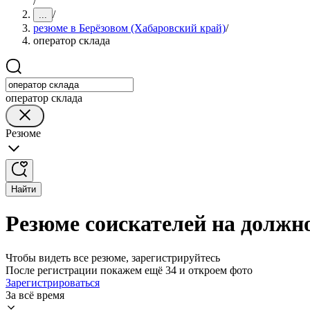
/
/
...
резюме в Берёзовом (Хабаровский край)
/
оператор склада
оператор склада
Резюме
Найти
Резюме соискателей на должно
Чтобы видеть все резюме, зарегистрируйтесь
После регистрации покажем ещё 34 и откроем фото
Зарегистрироваться
За всё время