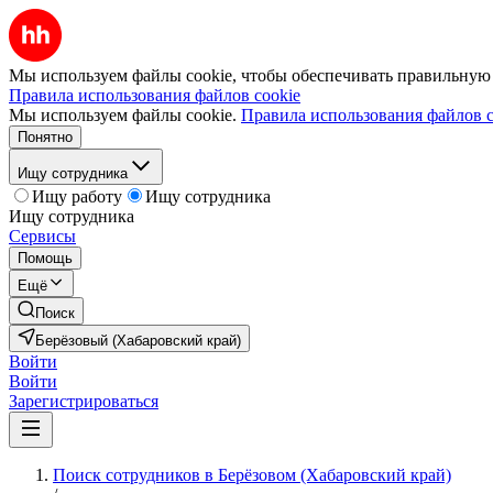
Мы используем файлы cookie, чтобы обеспечивать правильную р
Правила использования файлов cookie
Мы используем файлы cookie.
Правила использования файлов c
Понятно
Ищу сотрудника
Ищу работу
Ищу сотрудника
Ищу сотрудника
Сервисы
Помощь
Ещё
Поиск
Берёзовый (Хабаровский край)
Войти
Войти
Зарегистрироваться
Поиск сотрудников в Берёзовом (Хабаровский край)