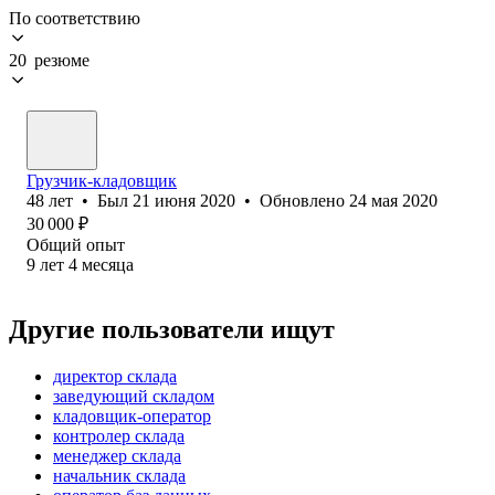
По соответствию
20 резюме
Грузчик-кладовщик
48
лет
•
Был
21 июня 2020
•
Обновлено
24 мая 2020
30 000
₽
Общий опыт
9
лет
4
месяца
Другие пользователи ищут
директор склада
заведующий складом
кладовщик-оператор
контролер склада
менеджер склада
начальник склада