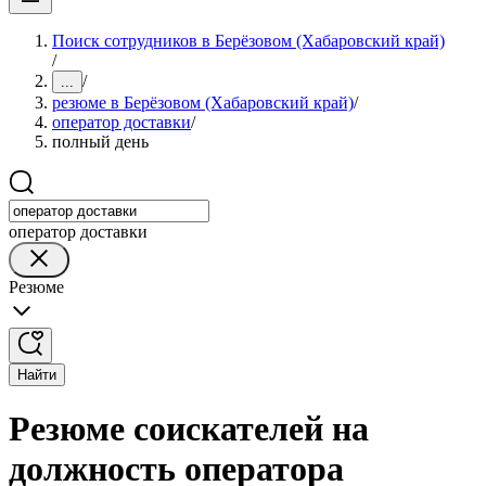
Поиск сотрудников в Берёзовом (Хабаровский край)
/
/
...
резюме в Берёзовом (Хабаровский край)
/
оператор доставки
/
полный день
оператор доставки
Резюме
Найти
Резюме соискателей на
должность оператора