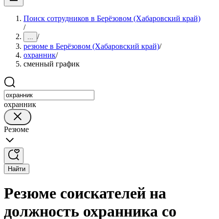
Поиск сотрудников в Берёзовом (Хабаровский край)
/
/
...
резюме в Берёзовом (Хабаровский край)
/
охранник
/
сменный график
охранник
Резюме
Найти
Резюме соискателей на
должность охранника со