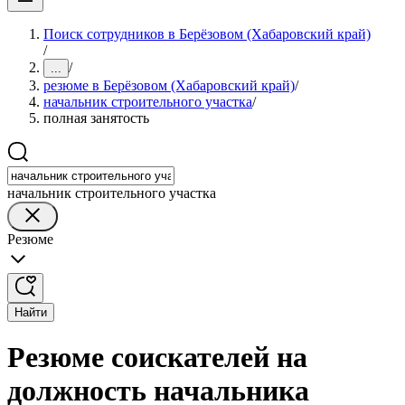
Поиск сотрудников в Берёзовом (Хабаровский край)
/
/
...
резюме в Берёзовом (Хабаровский край)
/
начальник строительного участка
/
полная занятость
начальник строительного участка
Резюме
Найти
Резюме соискателей на
должность начальника