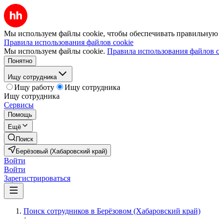
Мы используем файлы cookie, чтобы обеспечивать правильную р
Правила использования файлов cookie
Мы используем файлы cookie.
Правила использования файлов c
Понятно
Ищу сотрудника
Ищу работу
Ищу сотрудника
Ищу сотрудника
Сервисы
Помощь
Ещё
Поиск
Берёзовый (Хабаровский край)
Войти
Войти
Зарегистрироваться
Поиск сотрудников в Берёзовом (Хабаровский край)