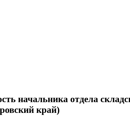
ость начальника отдела складс
аровский край)