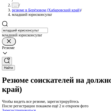
/
/
...
резюме в Берёзовом (Хабаровский край)
/
младший юрисконсульт
младший юрисконсульт
Резюме
Найти
Резюме соискателей на должн
край)
Чтобы видеть все резюме, зарегистрируйтесь
После регистрации покажем ещё 2 и откроем фото
Зарегистрироваться