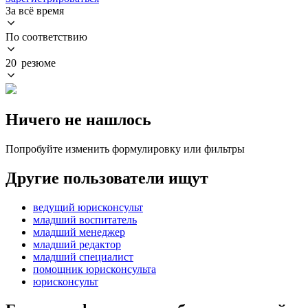
За всё время
По соответствию
20 резюме
Ничего не нашлось
Попробуйте изменить формулировку или фильтры
Другие пользователи ищут
ведущий юрисконсульт
младший воспитатель
младший менеджер
младший редактор
младший специалист
помощник юрисконсульта
юрисконсульт