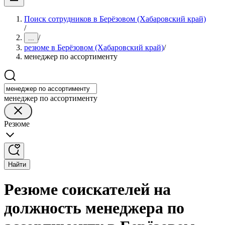
Поиск сотрудников в Берёзовом (Хабаровский край)
/
/
...
резюме в Берёзовом (Хабаровский край)
/
менеджер по ассортименту
менеджер по ассортименту
Резюме
Найти
Резюме соискателей на
должность менеджера по