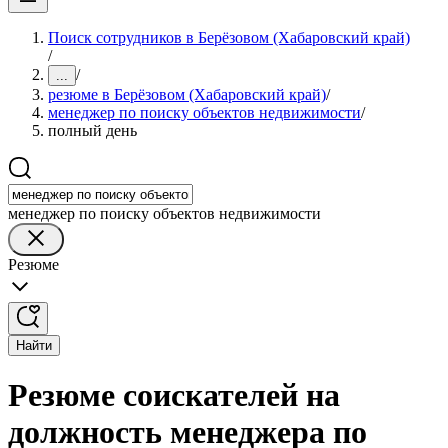
Поиск сотрудников в Берёзовом (Хабаровский край)
/
/
...
резюме в Берёзовом (Хабаровский край)
/
менеджер по поиску объектов недвижимости
/
полный день
менеджер по поиску объектов недвижимости
Резюме
Найти
Резюме соискателей на
должность менеджера по