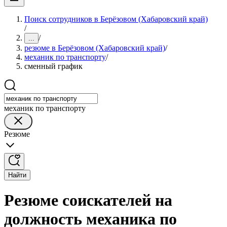
Поиск сотрудников в Берёзовом (Хабаровский край)
/
/
...
резюме в Берёзовом (Хабаровский край)
/
механик по транспорту
/
сменный график
механик по транспорту
Резюме
Найти
Резюме соискателей на
должность механика по