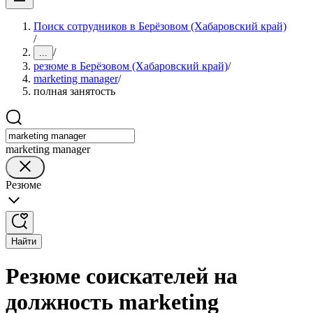
Поиск сотрудников в Берёзовом (Хабаровский край)
/
/
...
резюме в Берёзовом (Хабаровский край)
/
marketing manager
/
полная занятость
marketing manager
Резюме
Найти
Резюме соискателей на
должность marketing