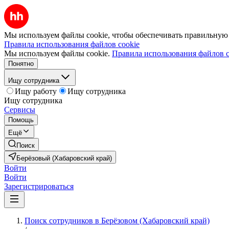
Мы используем файлы cookie, чтобы обеспечивать правильную р
Правила использования файлов cookie
Мы используем файлы cookie.
Правила использования файлов c
Понятно
Ищу сотрудника
Ищу работу
Ищу сотрудника
Ищу сотрудника
Сервисы
Помощь
Ещё
Поиск
Берёзовый (Хабаровский край)
Войти
Войти
Зарегистрироваться
Поиск сотрудников в Берёзовом (Хабаровский край)