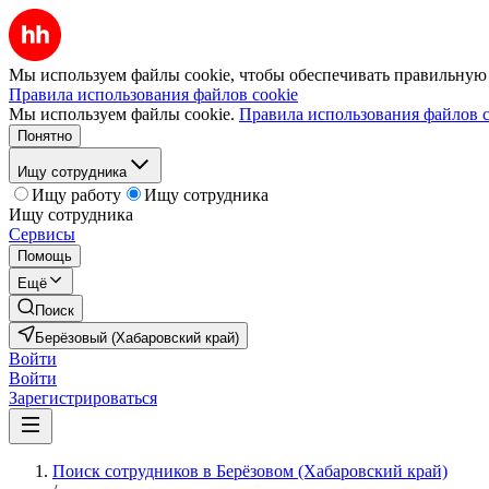
Мы используем файлы cookie, чтобы обеспечивать правильную р
Правила использования файлов cookie
Мы используем файлы cookie.
Правила использования файлов c
Понятно
Ищу сотрудника
Ищу работу
Ищу сотрудника
Ищу сотрудника
Сервисы
Помощь
Ещё
Поиск
Берёзовый (Хабаровский край)
Войти
Войти
Зарегистрироваться
Поиск сотрудников в Берёзовом (Хабаровский край)