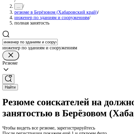
/
/
...
резюме в Берёзовом (Хабаровский край)
/
инженер по зданиям и сооружениям
/
полная занятость
инженер по зданиям и сооружениям
Резюме
Найти
Резюме соискателей на должн
занятостью в Берёзовом (Хаб
Чтобы видеть все резюме, зарегистрируйтесь
После регистрации покажем ещё 1 и откроем фото