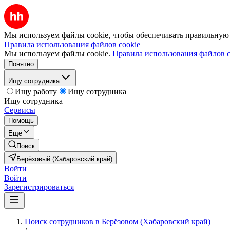
Мы используем файлы cookie, чтобы обеспечивать правильную р
Правила использования файлов cookie
Мы используем файлы cookie.
Правила использования файлов c
Понятно
Ищу сотрудника
Ищу работу
Ищу сотрудника
Ищу сотрудника
Сервисы
Помощь
Ещё
Поиск
Берёзовый (Хабаровский край)
Войти
Войти
Зарегистрироваться
Поиск сотрудников в Берёзовом (Хабаровский край)