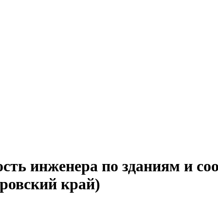
ость инженера по зданиям и со
аровский край)