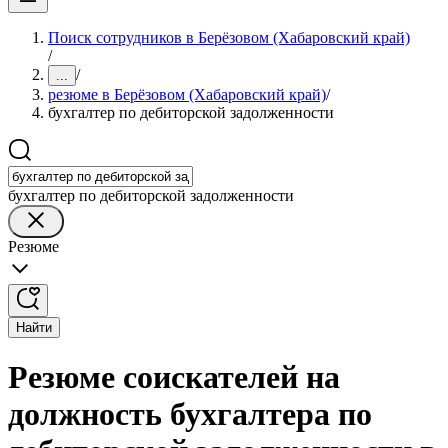
Поиск сотрудников в Берёзовом (Хабаровский край)
/
/
...
резюме в Берёзовом (Хабаровский край)
/
бухгалтер по дебиторской задолженности
бухгалтер по дебиторской задолженности
Резюме
Найти
Резюме соискателей на
должность бухгалтера по