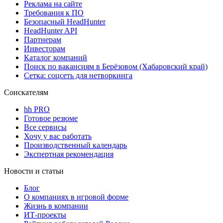
Реклама на сайте
Требования к ПО
Безопасный HeadHunter
HeadHunter API
Партнерам
Инвесторам
Каталог компаний
Поиск по вакансиям в Берёзовом (Хабаровский край)
Сетка: соцсеть для нетворкинга
Соискателям
hh PRO
Готовое резюме
Все сервисы
Хочу у вас работать
Производственный календарь
Экспертная рекомендация
Новости и статьи
Блог
О компаниях в игровой форме
Жизнь в компании
ИТ-проекты