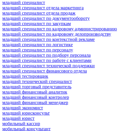
младший специалист
младший специалист отдела маркетинга
младший специалист отдела продаж
младший специалист по документообороту
младший специалист по закупкам
младший специалист по кадровому администрированию
младший специалист по кадровому делопроизводству
младший специалист по контекстной рекламе
младший специалист по логистике
младший специалист по персоналу
младший специалист по подбору персонала
младший специалист по работе с клиентами
младший специалист технической поддержки
младший специалист финансового отдела
младший тестировщик
младший технический специалист
младший торговый представитель
младший финансовый аналитик
младший финансовый контролер
младший финансовый менеджер
младший экономист
младший юрисконсульт
младший юрист
мобильный кассир
мобильный консультант