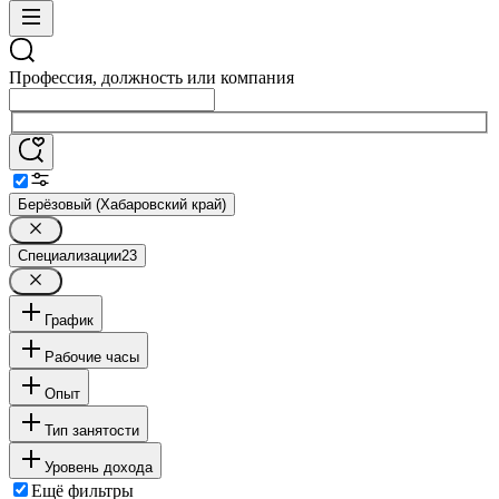
Профессия, должность или компания
Берёзовый (Хабаровский край)
Специализации
23
График
Рабочие часы
Опыт
Тип занятости
Уровень дохода
Ещё фильтры