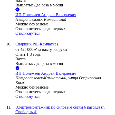
Вахта
Выплаты: Два раза в месяц
ИП
Полежаев Андрей Валерьевич
Петропавловск-Камчатский
Можно без резюме
Откликнитесь среди первых
Откликнуться
Сварщик РД (Камчатка)
от
425 000
₽
за вахту,
на руки
Опыт 1-3 года
Вахта
Выплаты: Два раза в месяц
ИП
Полежаев Андрей Валерьевич
Петропавловск-Камчатский, улица Озерновская
Коса
Можно без резюме
Откликнитесь среди первых
Откликнуться
Электромонтажник по силовым сетям 6 разряда (г.
Свободный)