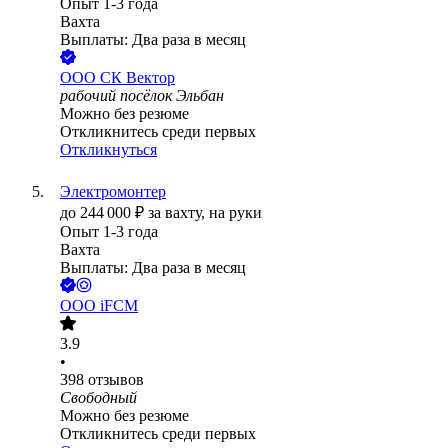
Опыт 1-3 года
Вахта
Выплаты: Два раза в месяц
ООО
СК Вектор
рабочий посёлок Эльбан
Можно без резюме
Откликнитесь среди первых
Откликнуться
Электромонтер
до
244 000
₽
за вахту,
на руки
Опыт 1-3 года
Вахта
Выплаты: Два раза в месяц
ООО
iFCM
3.9
•
398
отзывов
Свободный
Можно без резюме
Откликнитесь среди первых