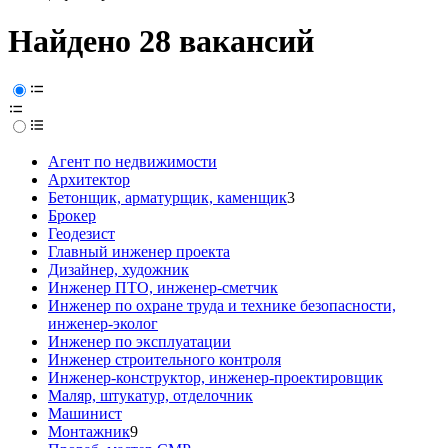
Найдено 28 вакансий
Агент по недвижимости
Архитектор
Бетонщик, арматурщик, каменщик
3
Брокер
Геодезист
Главный инженер проекта
Дизайнер, художник
Инженер ПТО, инженер-сметчик
Инженер по охране труда и технике безопасности,
инженер-эколог
Инженер по эксплуатации
Инженер строительного контроля
Инженер-конструктор, инженер-проектировщик
Маляр, штукатур, отделочник
Машинист
Монтажник
9