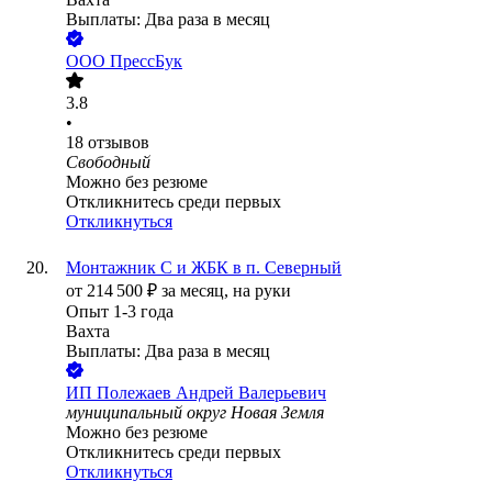
Выплаты: Два раза в месяц
ООО
ПрессБук
3.8
•
18
отзывов
Свободный
Можно без резюме
Откликнитесь среди первых
Откликнуться
Монтажник С и ЖБК в п. Северный
от
214 500
₽
за месяц,
на руки
Опыт 1-3 года
Вахта
Выплаты: Два раза в месяц
ИП
Полежаев Андрей Валерьевич
муниципальный округ Новая Земля
Можно без резюме
Откликнитесь среди первых
Откликнуться