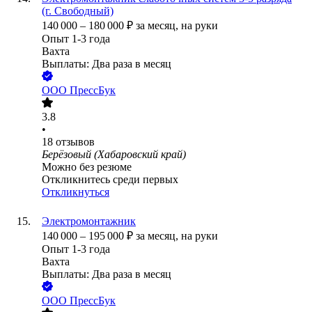
(г. Свободный)
140 000
–
180 000
₽
за месяц,
на руки
Опыт 1-3 года
Вахта
Выплаты: Два раза в месяц
ООО
ПрессБук
3.8
•
18
отзывов
Берёзовый (Хабаровский край)
Можно без резюме
Откликнитесь среди первых
Откликнуться
Электромонтажник
140 000
–
195 000
₽
за месяц,
на руки
Опыт 1-3 года
Вахта
Выплаты: Два раза в месяц
ООО
ПрессБук