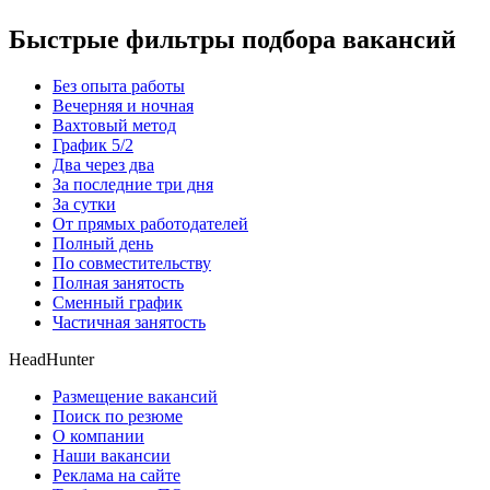
Быстрые фильтры подбора вакансий
Без опыта работы
Вечерняя и ночная
Вахтовый метод
График 5/2
Два через два
За последние три дня
За сутки
От прямых работодателей
Полный день
По совместительству
Полная занятость
Сменный график
Частичная занятость
HeadHunter
Размещение вакансий
Поиск по резюме
О компании
Наши вакансии
Реклама на сайте