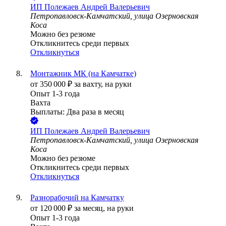
ИП
Полежаев Андрей Валерьевич
Петропавловск-Камчатский, улица Озерновская
Коса
Можно без резюме
Откликнитесь среди первых
Откликнуться
Монтажник МК (на Камчатке)
от
350 000
₽
за вахту,
на руки
Опыт 1-3 года
Вахта
Выплаты: Два раза в месяц
ИП
Полежаев Андрей Валерьевич
Петропавловск-Камчатский, улица Озерновская
Коса
Можно без резюме
Откликнитесь среди первых
Откликнуться
Разнорабочий на Камчатку
от
120 000
₽
за месяц,
на руки
Опыт 1-3 года