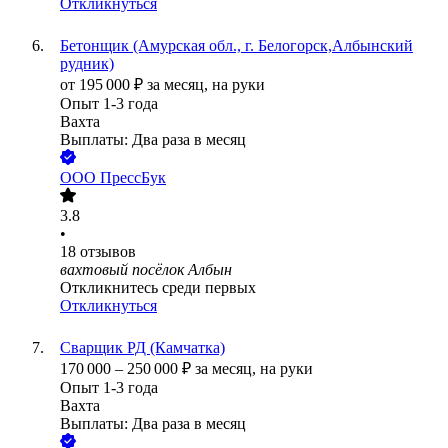
Откликнуться
Бетонщик (Амурская обл., г. Белогорск,Албынский
рудник)
от
195 000
₽
за месяц,
на руки
Опыт 1-3 года
Вахта
Выплаты: Два раза в месяц
ООО
ПрессБук
3.8
•
18
отзывов
вахтовый посёлок Албын
Откликнитесь среди первых
Откликнуться
Сварщик РД (Камчатка)
170 000
–
250 000
₽
за месяц,
на руки
Опыт 1-3 года
Вахта
Выплаты: Два раза в месяц