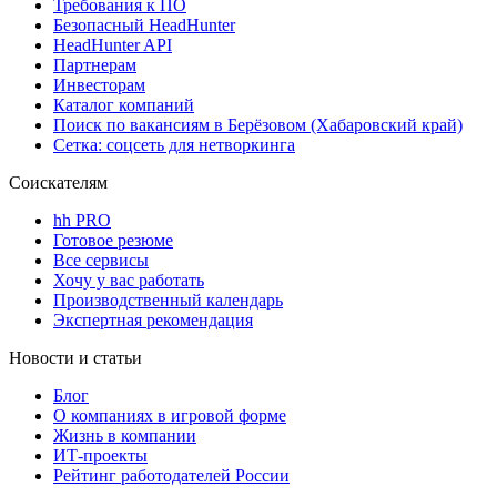
Требования к ПО
Безопасный HeadHunter
HeadHunter API
Партнерам
Инвесторам
Каталог компаний
Поиск по вакансиям в Берёзовом (Хабаровский край)
Сетка: соцсеть для нетворкинга
Соискателям
hh PRO
Готовое резюме
Все сервисы
Хочу у вас работать
Производственный календарь
Экспертная рекомендация
Новости и статьи
Блог
О компаниях в игровой форме
Жизнь в компании
ИТ-проекты
Рейтинг работодателей России