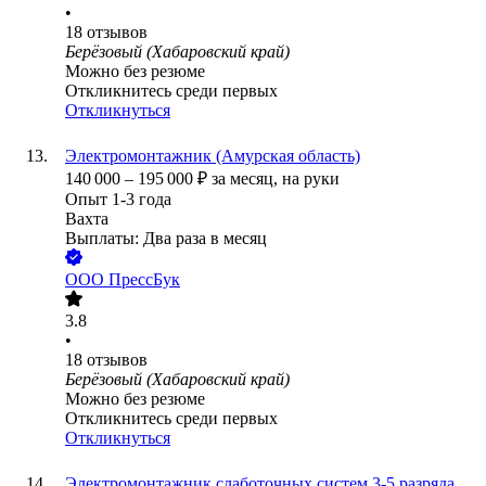
•
18
отзывов
Берёзовый (Хабаровский край)
Можно без резюме
Откликнитесь среди первых
Откликнуться
Электромонтажник (Амурская область)
140 000
–
195 000
₽
за месяц,
на руки
Опыт 1-3 года
Вахта
Выплаты: Два раза в месяц
ООО
ПрессБук
3.8
•
18
отзывов
Берёзовый (Хабаровский край)
Можно без резюме
Откликнитесь среди первых
Откликнуться
Электромонтажник слаботочных систем 3-5 разряда