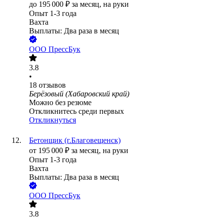
до
195 000
₽
за месяц,
на руки
Опыт 1-3 года
Вахта
Выплаты: Два раза в месяц
ООО
ПрессБук
3.8
•
18
отзывов
Берёзовый (Хабаровский край)
Можно без резюме
Откликнитесь среди первых
Откликнуться
Бетонщик (г.Благовещенск)
от
195 000
₽
за месяц,
на руки
Опыт 1-3 года
Вахта
Выплаты: Два раза в месяц
ООО
ПрессБук
3.8