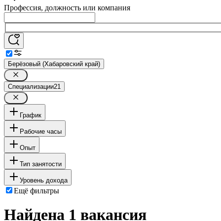
Профессия, должность или компания
Берёзовый (Хабаровский край)
Специализации
21
График
Рабочие часы
Опыт
Тип занятости
Уровень дохода
Ещё фильтры
Найдена 1 вакансия