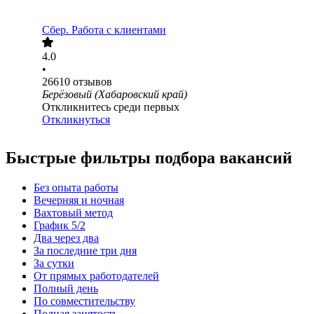
Сбер. Работа с клиентами
4.0
•
26610
отзывов
Берёзовый (Хабаровский край)
Откликнитесь среди первых
Откликнуться
Быстрые фильтры подбора вакансий
Без опыта работы
Вечерняя и ночная
Вахтовый метод
График 5/2
Два через два
За последние три дня
За сутки
От прямых работодателей
Полный день
По совместительству
Полная занятость