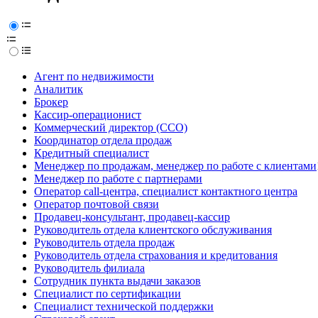
Агент по недвижимости
Аналитик
Брокер
Кассир-операционист
Коммерческий директор (CCO)
Координатор отдела продаж
Кредитный специалист
Менеджер по продажам, менеджер по работе с клиентами
Менеджер по работе с партнерами
Оператор call-центра, специалист контактного центра
Оператор почтовой связи
Продавец-консультант, продавец-кассир
Руководитель отдела клиентского обслуживания
Руководитель отдела продаж
Руководитель отдела страхования и кредитования
Руководитель филиала
Сотрудник пункта выдачи заказов
Специалист по сертификации
Специалист технической поддержки