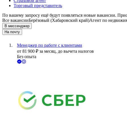
Страховой агент
Торговый представитель
По вашему запросу ещё будут появляться новые вакансии. При
Все вакансии
Берёзовый (Хабаровский край)
Агент по недвижи
В мессенджер
На почту
Менеджер по работе с клиентами
от
81 900
₽
за месяц,
до вычета налогов
Без опыта