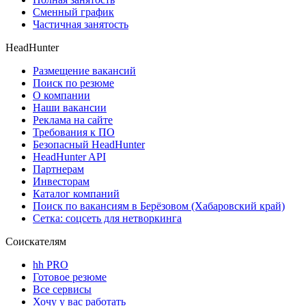
Сменный график
Частичная занятость
HeadHunter
Размещение вакансий
Поиск по резюме
О компании
Наши вакансии
Реклама на сайте
Требования к ПО
Безопасный HeadHunter
HeadHunter API
Партнерам
Инвесторам
Каталог компаний
Поиск по вакансиям в Берёзовом (Хабаровский край)
Сетка: соцсеть для нетворкинга
Соискателям
hh PRO
Готовое резюме
Все сервисы
Хочу у вас работать