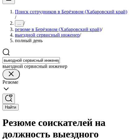
Поиск сотрудников в Берёзовом (Хабаровский край)
/
/
...
резюме в Берёзовом (Хабаровский край)
/
выездной сервисный инженер
/
полный день
выездной сервисный инженер
Резюме
Найти
Резюме соискателей на
должность выездного