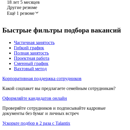
18
лет
5
месяцев
Другие резюме
Ещё 1 резюме
Быстрые фильтры подбора вакансий
Частичная занятость
Гибкий график
Полная занятость
Проектная работа
Сменный график
Вахтовый метод
Корпоративная поддержка сотрудников
Какой соцпакет вы предлагаете семейным сотрудникам?
Оформляйте кандидатов онлайн
Проверяйте сотрудников и подписывайте кадровые
документы без бумаг и личных встреч
Ускорьте подбор в 2 раза с Talantix