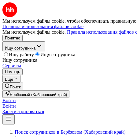
Мы используем файлы cookie, чтобы обеспечивать правильную р
Правила использования файлов cookie
Мы используем файлы cookie.
Правила использования файлов c
Понятно
Ищу сотрудника
Ищу работу
Ищу сотрудника
Ищу сотрудника
Сервисы
Помощь
Ещё
Поиск
Берёзовый (Хабаровский край)
Войти
Войти
Зарегистрироваться
Поиск сотрудников в Берёзовом (Хабаровский край)