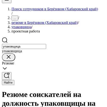
Поиск сотрудников в Берёзовом (Хабаровский край)
/
/
...
резюме в Берёзовом (Хабаровский край)
/
упаковщица
/
проектная работа
упаковщица
Резюме
Найти
Резюме соискателей на
должность упаковщицы на