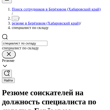
Поиск сотрудников в Берёзовом (Хабаровский край)
/
/
...
резюме в Берёзовом (Хабаровский край)
/
специалист по складу
специалист по складу
Резюме
Найти
Резюме соискателей на
должность специалиста по