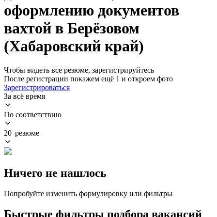
оформлению документов
вахтой в Берёзовом
(Хабаровский край)
Чтобы видеть все резюме, зарегистрируйтесь
После регистрации покажем ещё 1 и откроем фото
Зарегистрироваться
За всё время
По соответствию
20 резюме
Ничего не нашлось
Попробуйте изменить формулировку или фильтры
Быстрые фильтры подбора вакансий