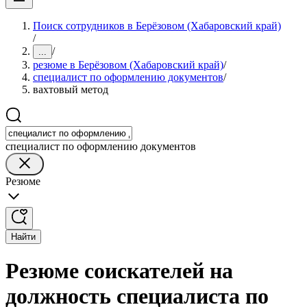
Поиск сотрудников в Берёзовом (Хабаровский край)
/
/
...
резюме в Берёзовом (Хабаровский край)
/
специалист по оформлению документов
/
вахтовый метод
специалист по оформлению документов
Резюме
Найти
Резюме соискателей на
должность специалиста по