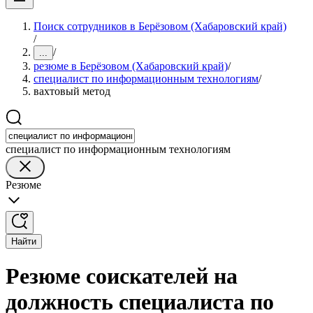
Поиск сотрудников в Берёзовом (Хабаровский край)
/
/
...
резюме в Берёзовом (Хабаровский край)
/
специалист по информационным технологиям
/
вахтовый метод
специалист по информационным технологиям
Резюме
Найти
Резюме соискателей на
должность специалиста по