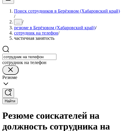
Поиск сотрудников в Берёзовом (Хабаровский край)
/
/
...
резюме в Берёзовом (Хабаровский край)
/
сотрудник на телефон
/
частичная занятость
сотрудник на телефон
Резюме
Найти
Резюме соискателей на
должность сотрудника на