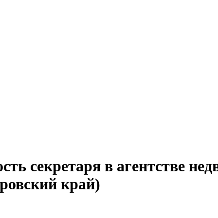
сть секретаря в агентстве не
аровский край)