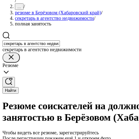
/
/
...
резюме в Берёзовом (Хабаровский край)
/
секретарь в агентство недвижимости
/
полная занятость
секретарь в агентство недвижимости
Резюме
Найти
Резюме соискателей на должно
занятостью в Берёзовом (Хаб
Чтобы видеть все резюме, зарегистрируйтесь
После регистрации покажем ещё 1 и откроем фото