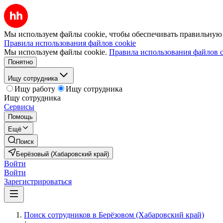
Мы используем файлы cookie, чтобы обеспечивать правильную р
Правила использования файлов cookie
Мы используем файлы cookie.
Правила использования файлов c
Понятно
Ищу сотрудника
Ищу работу
Ищу сотрудника
Ищу сотрудника
Сервисы
Помощь
Ещё
Поиск
Берёзовый (Хабаровский край)
Войти
Войти
Зарегистрироваться
Поиск сотрудников в Берёзовом (Хабаровский край)