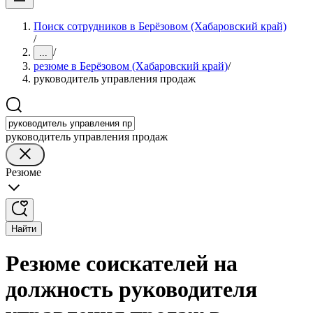
Поиск сотрудников в Берёзовом (Хабаровский край)
/
/
...
резюме в Берёзовом (Хабаровский край)
/
руководитель управления продаж
руководитель управления продаж
Резюме
Найти
Резюме соискателей на
должность руководителя