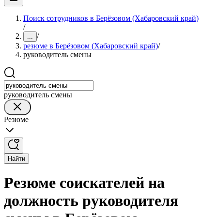
Поиск сотрудников в Берёзовом (Хабаровский край)
/
/
...
резюме в Берёзовом (Хабаровский край)
/
руководитель смены
руководитель смены
Резюме
Найти
Резюме соискателей на
должность руководителя