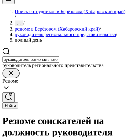
Поиск сотрудников в Берёзовом (Хабаровский край)
/
/
...
резюме в Берёзовом (Хабаровский край)
/
руководитель регионального представительства
/
полный день
руководитель регионального представительства
Резюме
Найти
Резюме соискателей на
должность руководителя