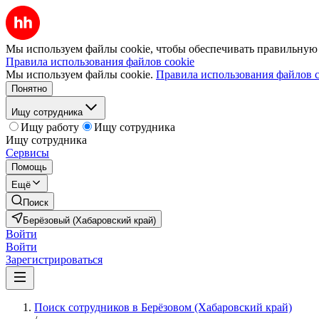
Мы используем файлы cookie, чтобы обеспечивать правильную р
Правила использования файлов cookie
Мы используем файлы cookie.
Правила использования файлов c
Понятно
Ищу сотрудника
Ищу работу
Ищу сотрудника
Ищу сотрудника
Сервисы
Помощь
Ещё
Поиск
Берёзовый (Хабаровский край)
Войти
Войти
Зарегистрироваться
Поиск сотрудников в Берёзовом (Хабаровский край)