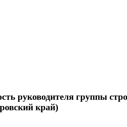
ость руководителя группы стро
аровский край)