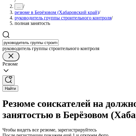
/
/
...
резюме в Берёзовом (Хабаровский край)
/
руководитель группы строительного контроля
/
полная занятость
руководитель группы строительного контроля
Резюме
Найти
Резюме соискателей на должн
занятостью в Берёзовом (Хаб
Чтобы видеть все резюме, зарегистрируйтесь
После регистрации покажем ещё 1 и откроем фото